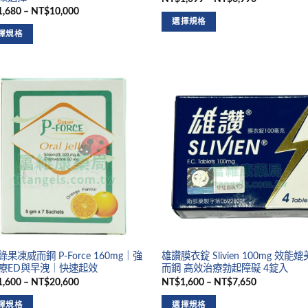
,680 – NT$10,000
選擇規格
擇規格
果凍威而鋼 P-Force 160mg｜強
雄讚膜衣錠 Slivien 100mg 效能
療ED與早洩｜快速起效
而鋼 高效治療勃起障礙 4錠入
,600 – NT$20,600
NT$1,600 – NT$7,650
擇規格
選擇規格