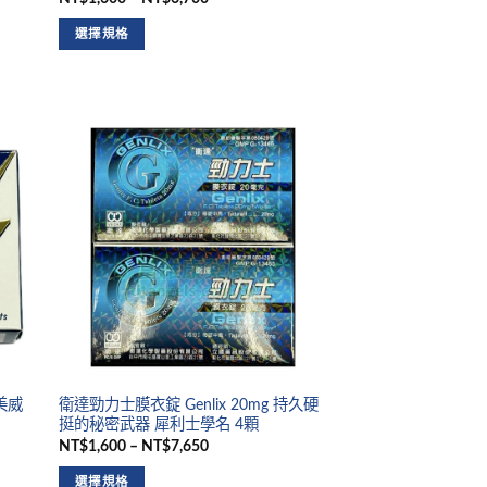
選擇規格
媲美威
衛達勁力士膜衣錠 Genlix 20mg 持久硬
挺的秘密武器 犀利士學名 4顆
NT$1,600 – NT$7,650
選擇規格