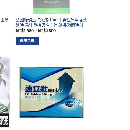
犀利士學
法國綠騎士持久液 10ml｜男性外用強效
延時噴劑 重拾男性自信 延長激情時刻
NT$1,580 – NT$4,800
選擇規格