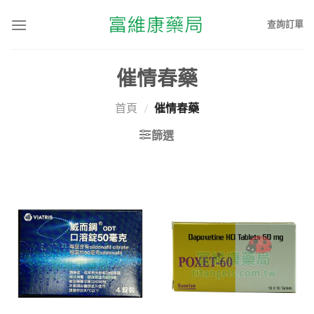
查詢訂單
催情春藥
首頁
/
催情春藥
篩選