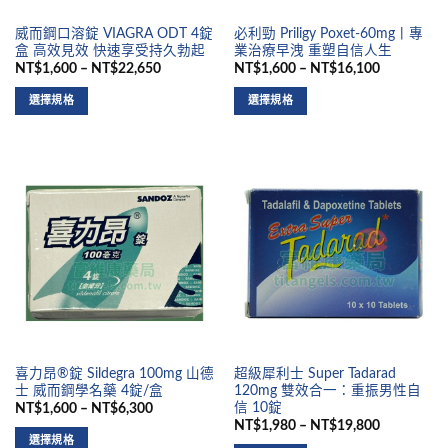
威而鋼口溶錠 VIAGRA ODT 4錠
必利勁 Priligy Poxet-60mg丨專
盒 高效見效 快速享受持久勃起
業治療早洩 重塑自信人生
NT$1,600 – NT$22,650
NT$1,600 – NT$16,100
選擇規格
選擇規格
喜力昂®錠 Sildegra 100mg 山德
超級犀利士 Super Tadarad
士 威而鋼學名藥 4錠/盒
120mg 雙效合一：重振男性自
信 10錠
NT$1,600 – NT$6,300
NT$1,980 – NT$19,800
選擇規格