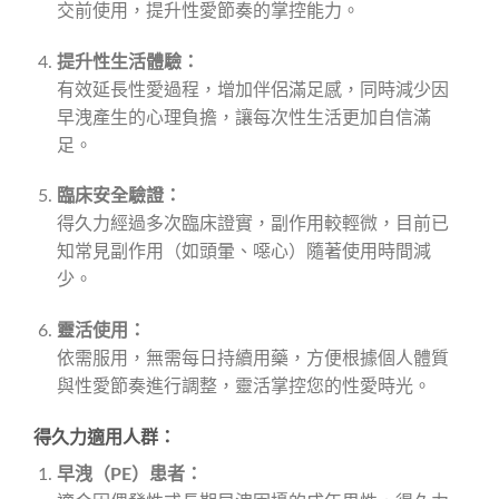
交前使用，提升性愛節奏的掌控能力。
提升性生活體驗：
有效延長性愛過程，增加伴侶滿足感，同時減少因
早洩產生的心理負擔，讓每次性生活更加自信滿
足。
臨床安全驗證：
得久力經過多次臨床證實，副作用較輕微，目前已
知常見副作用（如頭暈、噁心）隨著使用時間減
少。
靈活使用：
依需服用，無需每日持續用藥，方便根據個人體質
與性愛節奏進行調整，靈活掌控您的性愛時光。
得久力適用人群：
早洩（PE）患者：