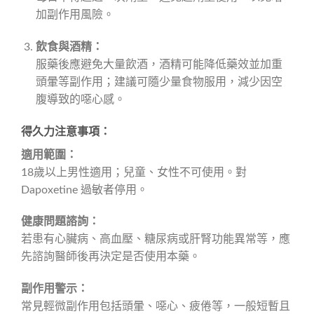
加副作用風險。
飲食與酒精：
服藥後應避免大量飲酒，酒精可能降低藥效並加重
頭暈等副作用；建議可隨少量食物服用，減少因空
腹導致的噁心感。
得久力注意事項：
適用範圍：
18歲以上男性適用；兒童、女性不可使用。對
Dapoxetine 過敏者停用。
健康問題諮詢：
若患有心臟病、高血壓、糖尿病或肝腎功能異常等，應
先諮詢醫師後再決定是否使用本藥。
副作用警示：
常見輕微副作用包括頭暈、噁心、疲倦等，一般短暫且