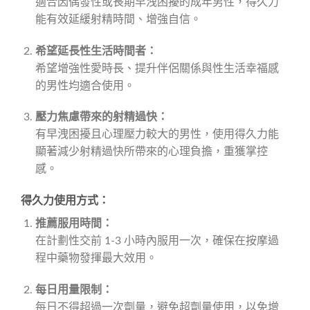
適合因偶發性或長期早洩困擾的成年男性，得久力
能有效延緩射精時間、增強自信。
希望延長性生活時間者：
希望增強性愛時長、提升伴侶關係與性生活幸福感
的男性均適合使用。
壓力焦慮帶來的射精過快：
有早洩困擾且心理壓力較大的男性，使用得久力能
顯著減少射精過快所帶來的心理負擔，重獲掌控
感。
得久力使用方式：
推薦服用時間：
在計劃性交前 1-3 小時內服用一次，確保在按摩過
程中藥物發揮最大效用。
每日用量限制：
每日不得超過一次劑量，避免超劑量使用，以免增