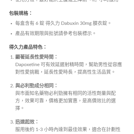
包裝規格：
每盒含有 6 錠 得久力 Dabuxin 30mg 膜衣錠。
產品有效期限與批號請參考包裝標示。
得久力產品特色：
顯著延長性愛時間：
Dapoxetine 可有效延遲射精時間，幫助男性從容應
對性愛挑戰，延長性愛時長，提高性生活品質。
與必利勁成分相同：
與市面知名藥物必利勁擁有相同的活性劑量與配
方，效果可靠，價格更加實惠，是高價效比的選
擇。
迅速起效：
服用後約 1-3 小時內達到最佳效果，適合在計劃性