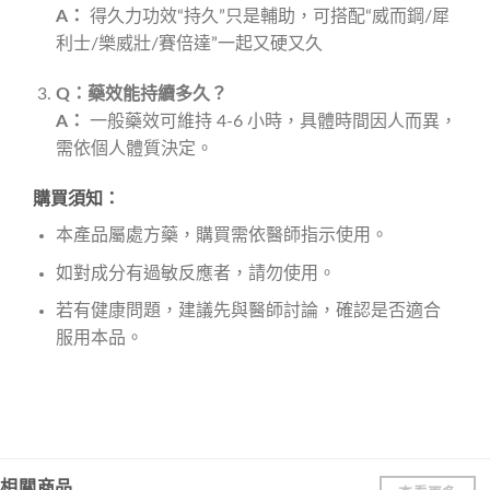
A：
得久力功效“持久”只是輔助，可搭配“威而鋼/犀
利士/樂威壯/賽倍達”一起又硬又久
Q：藥效能持續多久？
A：
一般藥效可維持 4-6 小時，具體時間因人而異，
需依個人體質決定。
購買須知：
本產品屬處方藥，購買需依醫師指示使用。
如對成分有過敏反應者，請勿使用。
若有健康問題，建議先與醫師討論，確認是否適合
服用本品。
相關商品