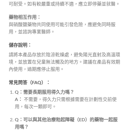
可耐受。如有較嚴重或持續不適，應立即停藥並就醫。
藥物相互作用：
與硝酸鹽藥物共同使用可能引發危險，應避免同時服
用，並諮詢專業醫師。
儲存說明：
請將本產品存放於陰涼乾燥處，避免陽光直射及高溫環
境，並放置在兒童無法觸及的地方。建議在產品有效期
內使用，過期應停止服用。
常見問答（FAQ）：
Q：需要長期服用得久力嗎？
A：
不需要，得久力只需根據需要在計劃性交前使
用，每次一顆即可。
Q：可以與其他治療勃起障礙（ED）的藥物一起服
用嗎？