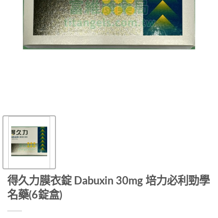
得久力膜衣錠 Dabuxin 30mg 培力必利勁學
名藥(6錠盒)