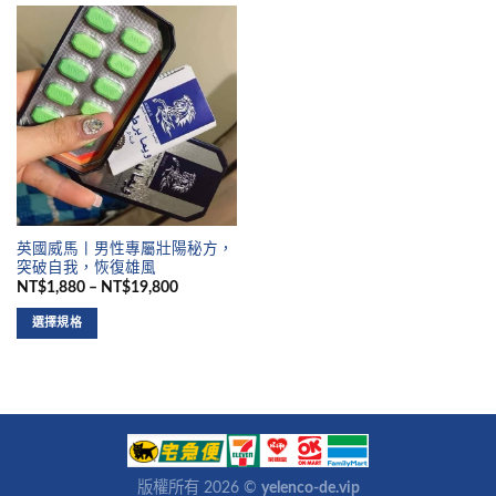
英國威馬丨男性專屬壯陽秘方，
突破自我，恢復雄風
NT$1,880 – NT$19,800
選擇規格
版權所有 2026 ©
yelenco-de.vip