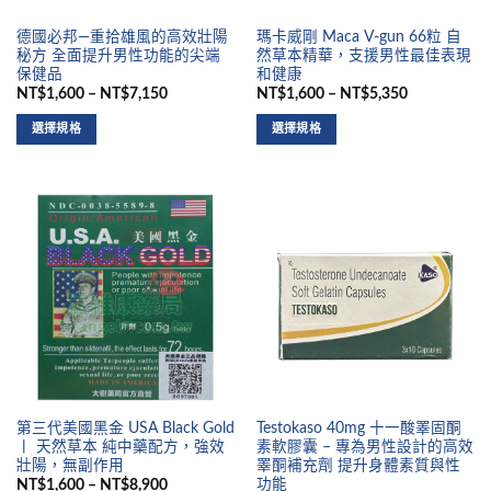
德國必邦—重拾雄風的高效壯陽
瑪卡威剛 Maca V-gun 66粒 自
秘方 全面提升男性功能的尖端
然草本精華，支援男性最佳表現
保健品
和健康
NT$1,600 – NT$7,150
NT$1,600 – NT$5,350
選擇規格
選擇規格
第三代美國黑金 USA Black Gold
Testokaso 40mg 十一酸睪固酮
丨 天然草本 純中藥配方，強效
素軟膠囊 – 專為男性設計的高效
壯陽，無副作用
睪酮補充劑 提升身體素質與性
功能
NT$1,600 – NT$8,900