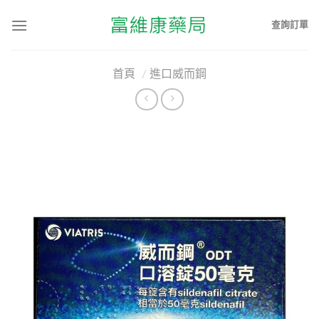
查詢訂單
首頁
/
進口威而鋼