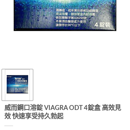
威而鋼口溶錠 VIAGRA ODT 4錠盒 高效見
效 快速享受持久勃起