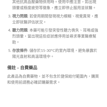
其他抗高血壓藥物併用時。使用中應注意，如出現
頭暈或極度疲勞等徵象，應立即停止服用並就醫。
視力問題
: 若使用期間發現視力模糊、視覺異常，應
立即就醫評估狀況。
聽力問題
: 本藥可能引發突發性聽力喪失、耳鳴或強
烈頭暈，當出現這些症狀應停用並尋求專業醫療幫
助。
存放條件
: 儲存於15-30°C的室內環境，避免暴露於
陽光直射和高溫環境中。
備註 – 自費藥品
此產品為自費藥物，並不包含於健保給付範圍內，購買
和使用前請務必確認購藥需求。