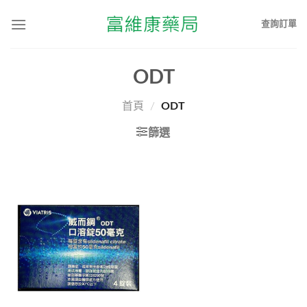
查詢訂單
ODT
首頁
/
ODT
篩選