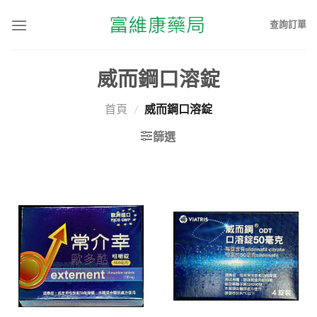
查詢訂單
威而鋼口溶錠
首頁
/
威而鋼口溶錠
篩選