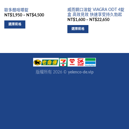
威而鋼口溶錠 VIAGRA ODT 4錠
歐多酷咀嚼錠
盒 高效見效 快速享受持久勃起
NT$1,950 – NT$4,500
NT$1,600 – NT$22,650
選擇規格
選擇規格
版權所有 2026 ©
yelenco-de.vip