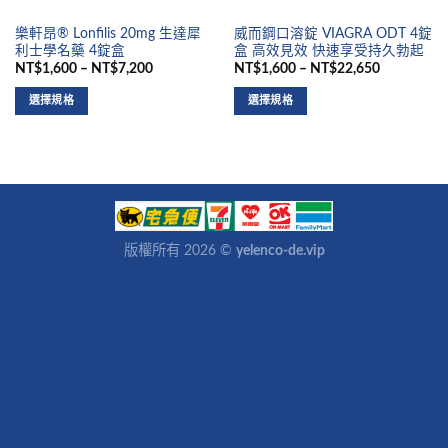
樂軒昂® Lonfilis 20mg 生達犀
威而鋼口溶錠 VIAGRA ODT 4錠
利士學名藥 4錠盒
盒 高效見效 快速享受持久勃起
NT$1,600 – NT$7,200
NT$1,600 – NT$22,650
選擇規格
選擇規格
版權所有 2026 ©
yelenco-de.vip