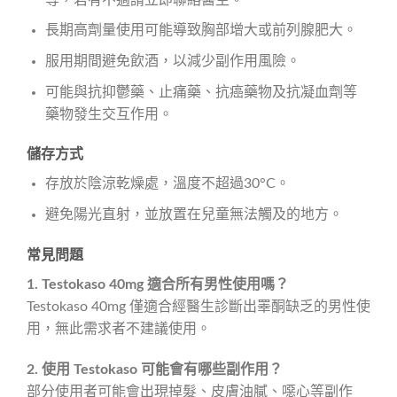
長期高劑量使用可能導致胸部增大或前列腺肥大。
服用期間避免飲酒，以減少副作用風險。
可能與抗抑鬱藥、止痛藥、抗癌藥物及抗凝血劑等
藥物發生交互作用。
儲存方式
存放於陰涼乾燥處，溫度不超過30°C。
避免陽光直射，並放置在兒童無法觸及的地方。
常見問題
1. Testokaso 40mg 適合所有男性使用嗎？
Testokaso 40mg 僅適合經醫生診斷出睪酮缺乏的男性使
用，無此需求者不建議使用。
2. 使用 Testokaso 可能會有哪些副作用？
部分使用者可能會出現掉髮、皮膚油膩、噁心等副作