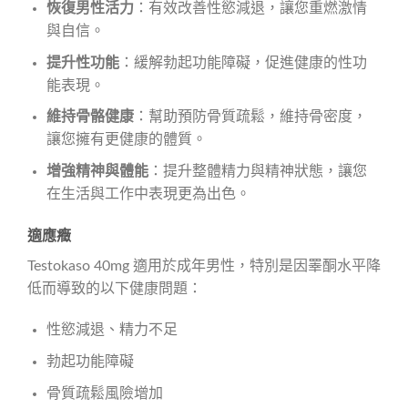
恢復男性活力
：有效改善性慾減退，讓您重燃激情
與自信。
提升性功能
：緩解勃起功能障礙，促進健康的性功
能表現。
維持骨骼健康
：幫助預防骨質疏鬆，維持骨密度，
讓您擁有更健康的體質。
增強精神與體能
：提升整體精力與精神狀態，讓您
在生活與工作中表現更為出色。
適應癥
Testokaso 40mg 適用於成年男性，特別是因睪酮水平降
低而導致的以下健康問題：
性慾減退、精力不足
勃起功能障礙
骨質疏鬆風險增加