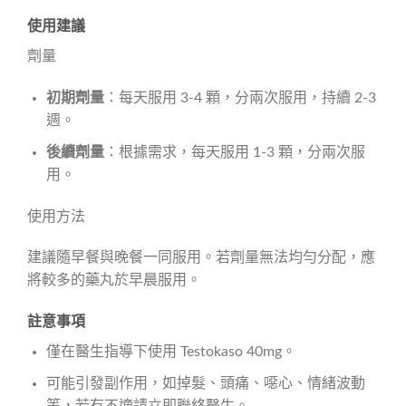
使用建議
劑量
初期劑量
：每天服用 3-4 顆，分兩次服用，持續 2-3
週。
後續劑量
：根據需求，每天服用 1-3 顆，分兩次服
用。
使用方法
建議隨早餐與晚餐一同服用。若劑量無法均勻分配，應
將較多的藥丸於早晨服用。
註意事項
僅在醫生指導下使用 Testokaso 40mg。
可能引發副作用，如掉髮、頭痛、噁心、情緒波動
等，若有不適請立即聯絡醫生。