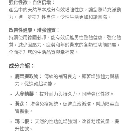
強化性欲，自信倍增：
產品中的天然草本成分有效增強性欲，讓您隨時充滿動
力，進一步提升性自信，令性生活更加和諧圓滿。
改善性健康，增強體質：
持續使用德國必邦，能有效促進男性整體健康，強化體
質，減少因壓力、疲勞和年齡帶來的各類性功能問題，
全面提升您的生活品質與幸福感。
成分介紹：
鹿茸提取物：
傳統的補腎良方，顯著增強體力與精
力，促進勃起功能。
人參精華：
提升耐力與持久力，同時強化性欲。
黃芪：
增強免疫系統，促進血液循環，幫助陰莖血
管擴張。
瑪卡根：
天然的性功能增強劑，改善勃起質量，提
升性欲。