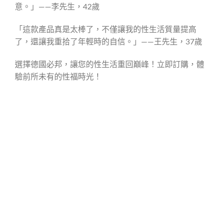
意。」——李先生，42歲
「這款產品真是太棒了，不僅讓我的性生活質量提高
了，還讓我重拾了年輕時的自信。」——王先生，37歲
選擇德國必邦，讓您的性生活重回巔峰！立即訂購，體
驗前所未有的性福時光！