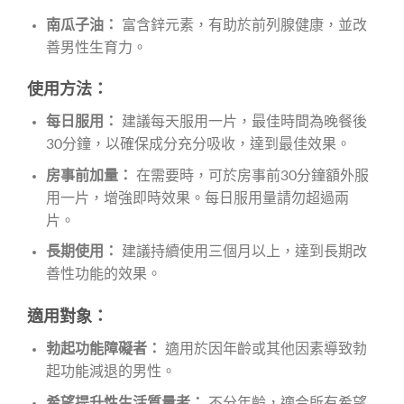
南瓜子油：
富含鋅元素，有助於前列腺健康，並改
善男性生育力。
使用方法：
每日服用：
建議每天服用一片，最佳時間為晚餐後
30分鐘，以確保成分充分吸收，達到最佳效果。
房事前加量：
在需要時，可於房事前30分鐘額外服
用一片，增強即時效果。每日服用量請勿超過兩
片。
長期使用：
建議持續使用三個月以上，達到長期改
善性功能的效果。
適用對象：
勃起功能障礙者：
適用於因年齡或其他因素導致勃
起功能減退的男性。
希望提升性生活質量者：
不分年齡，適合所有希望