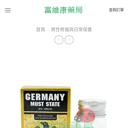
查詢訂單
首頁
/
男性修復與日常保養