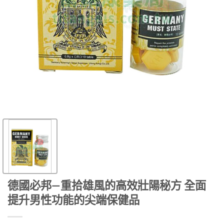
德國必邦—重拾雄風的高效壯陽秘方 全面
提升男性功能的尖端保健品