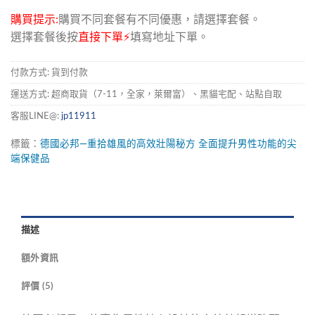
購買提示:
購買不同套餐有不同優惠，請選擇套餐。
選擇套餐後按
直接下單⚡
填寫地址下單。
付款方式: 貨到付款
運送方式: 超商取貨（7-11，全家，萊爾富）、黑貓宅配、站點自取
客服LINE@:
jp11911
標籤：
德國必邦—重拾雄風的高效壯陽秘方
全面提升男性功能的尖
端保健品
描述
額外資訊
評價 (5)