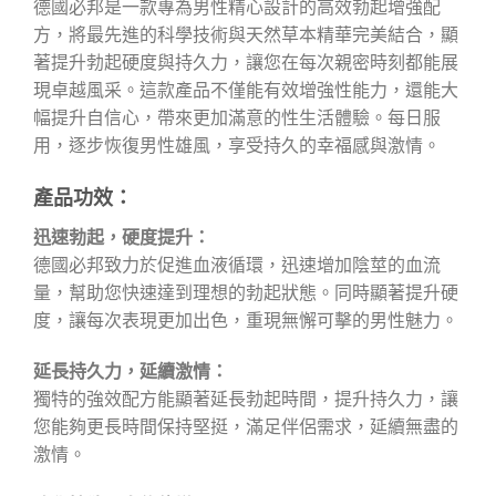
德國必邦是一款專為男性精心設計的高效勃起增強配
方，將最先進的科學技術與天然草本精華完美結合，顯
著提升勃起硬度與持久力，讓您在每次親密時刻都能展
現卓越風采。這款產品不僅能有效增強性能力，還能大
幅提升自信心，帶來更加滿意的性生活體驗。每日服
用，逐步恢復男性雄風，享受持久的幸福感與激情。
產品功效：
迅速勃起，硬度提升：
德國必邦致力於促進血液循環，迅速增加陰莖的血流
量，幫助您快速達到理想的勃起狀態。同時顯著提升硬
度，讓每次表現更加出色，重現無懈可擊的男性魅力。
延長持久力，延續激情：
獨特的強效配方能顯著延長勃起時間，提升持久力，讓
您能夠更長時間保持堅挺，滿足伴侶需求，延續無盡的
激情。