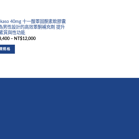
tokaso 40mg 十一酸睪固酮素軟膠囊
專為男性設計的高效睪酮補充劑 提升
素質與性功能
,400 – NT$12,000
擇規格