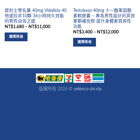
犀利士學名藥 40mg Vidalista 40
Testokaso 40mg 十一酸睪固酮
他達拉非10顆 36小時持久效能
素軟膠囊 – 專為男性設計的高效
的男性自信之選
睪酮補充劑 提升身體素質與性
功能
NT$1,680 – NT$11,000
NT$3,400 – NT$12,000
選擇規格
選擇規格
版權所有 2026 ©
yelenco-de.vip