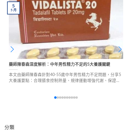
5
5
月
藥師陳春森深度解析：中年男性精力不足的5大養護關鍵
本文由藥師陳春森針對40-55歲中年男性精力不足問題，分享5
大養護要點：合理膳食控制熱量、規律運動增強代謝、保證睡
眠品質修復機能、管理壓力保持心態平和、關注生殖健康預防
疾病。幫助中年男性保持精力充沛，避免早衰。
分類