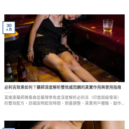
法，包括細菌感染、不良生活習慣、心理壓力等元兇，並提供專業
的預防與治療建議，幫助男性重拾健康與自信。
30
4
月
必利吉效果如何？藥師深度解析雙效威而鋼的真實作用與使用指南
富維康藥師陳春森從藥理學角度深度解析必利吉（印度超級偉哥）
的雙效配方，詳細說明起效時間、劑量調整、真實用戶體驗、副作
用與用藥禁忌，幫助您正確認識ED治療並找回自信性生活。