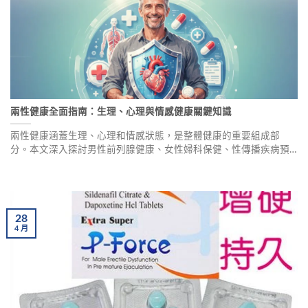
兩性健康全面指南：生理、心理與情感健康關鍵知識
兩性健康涵蓋生理、心理和情感狀態，是整體健康的重要組成部
分。本文深入探討男性前列腺健康、女性婦科保健、性傳播疾病預
防，以及伴侶關係中的情感溝通等關鍵知識，助您建立健康和諧的
兩性生活。
28
4
月