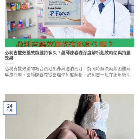
必利吉雙效藥效能維持多久？藥師陳春森深度解析起效時間與持續
效果
必利吉雙效藥物結合西地那非與達泊西汀，能同時解決勃起困難與
早洩問題。藥師陳春森從藥理學角度解析，必利吉一般在服用後30-
60分鐘起效，藥效可維持4-6小時，延遲射精效果約可延長2-3倍性
行為時間。本文詳細介紹正確使用方法、副作用、禁忌症及真實用
戶經驗分享。
24
4
月