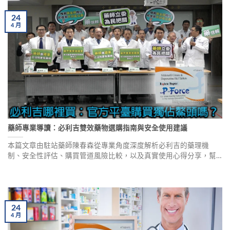
24
4
月
藥師專業導讀：必利吉雙效藥物選購指南與安全使用建議
本篇文章由駐站藥師陳春森從專業角度深度解析必利吉的藥理機
制、安全性評估、購買管道風險比較，以及真實使用心得分享，幫
助您找到最可靠的選擇。
24
4
月