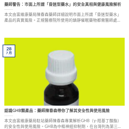
藥師警告：市面上所謂「昏迷型藥水」的安全真相與健康風險解析
本文由富維康藥局陳春森藥師詳細說明市面上所謂「昏迷型藥水」
產品的真實風險。正規醫療院所使用的鎮靜催眠藥物都需醫師處
方，但這類產品成分來源與純度難以確認，可能摻雜不明雜質，對
健康構成威脅。使用後可能出現意識障礙、記憶減退等嚴重副作
用。藥師呼籲：任何具有顯著生理作用的物質，都應在專業醫療人
員指導下使用，切勿輕易嘗試來路不明的製劑。
28
7
月
認識GHB類產品：藥師陳春森帶你了解其安全性與使用風險
本文由富維康藥局駐站藥師陳春森專業解析GHB（γ-羥基丁酸酯）
的安全性與使用風險。GHB為中樞神經抑制劑，在台灣列為第三級