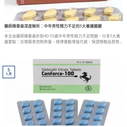
藥師陳春森深度解析：中年男性精力不足的5大養護關鍵
本文由藥師陳春森針對40-55歲中年男性精力不足問題，分享5大養
護要點：合理膳食控制熱量、規律運動增強代謝、保證睡眠品質修
復機能、管理壓力保持心態平和、關注生殖健康預防疾病。幫助中
年男性保持精力充沛，避免早衰。
5
5
月