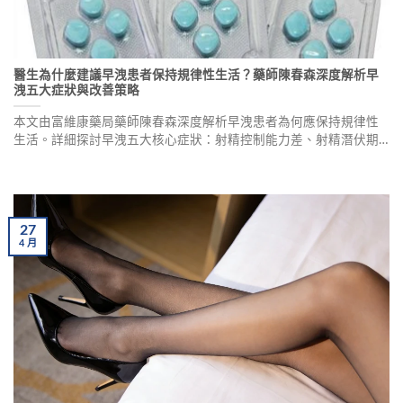
醫生為什麼建議早洩患者保持規律性生活？藥師陳春森深度解析早
洩五大症狀與改善策略
本文由富維康藥局藥師陳春森深度解析早洩患者為何應保持規律性
生活。詳細探討早洩五大核心症狀：射精控制能力差、射精潛伏期
短、性滿意度低、心理壓力大及伴隨勃起功能障礙。從生理學與心
理學角度闡述規律性生活的重要性，包括維持前列腺健康、提升耐
受力、減少表現焦慮、維持激素平衡及促進伴侶親密感。文章同時
提供專業用藥建議與副作用說明，並分享真實用戶回饋案例。
27
4
月