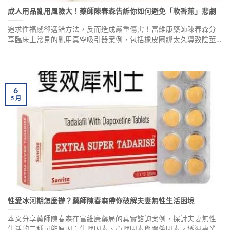
成人用品亂用風險大！藥師陳春森告訴你如何避免「軟香蕉」悲劇
追求性福感卻選錯方法，反而造成嚴重傷害！富維康藥師陳春森分
享臨床上常見的亂用真空吸引器案例，包括橡皮圈綁太久導致陰莖
缺氧、睪丸被吸進去等驚人事故。本文詳細說明正規醫療器材與坊
間情趣用品的差異，並介紹威而鋼、犀利士等口服壯陽藥物的正確
使用觀念，幫助您安全改善勃起功能障礙。
6
5
月
性愛冰河期怎麼辦？藥師陳春森帶你破解夫妻無性生活困境
本文分享藥師陳春森在富維康藥局的真實諮詢案例，探討夫妻無性
生活的三種可能原因：生理因素、心理因素與關係因素。透過專業