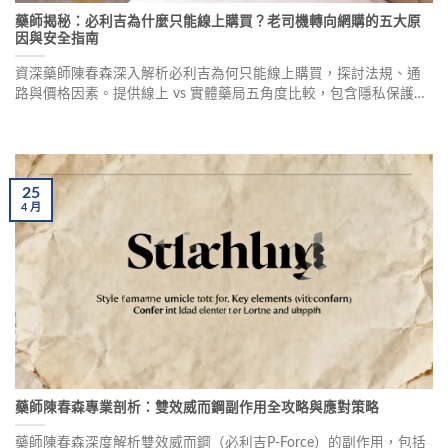
藥師揭秘：必利吉為什麼只能線上購買？老司機轉向網購的五大原
因與安全指南
資深藥師陳春森深入解析必利吉為何只能線上購買，探討法規、通
路與價格因素。提供線上 vs 實體藥局五角度比較，包含隱私保護、
價格優勢、藥師諮詢等面向。詳細說明必利吉價格只有原廠威而鋼
1/4的原因，以及五步驟辨識正品指南，助您避開澱粉假藥風險。
25
4
月
藥師陳春森專業剖析：雙效威而鋼副作用全攻略與應對策略
藥師陳春森深度解析雙效威而鋼（必利吉P-Force）的副作用，包括