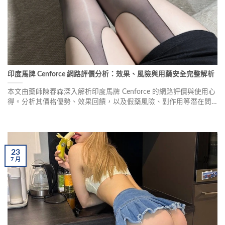
印度馬牌 Cenforce 網路評價分析：效果、風險與用藥安全完整解析
本文由藥師陳春森深入解析印度馬牌 Cenforce 的網路評價與使用心
得。分析其價格優勢、效果回饋，以及假藥風險、副作用等潛在問
題。提供完整優缺點比較與安全用藥建議，協助您做出明智選擇。
23
7
月