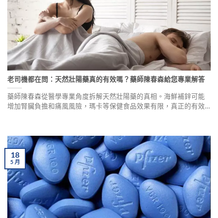
老司機都在問：天然壯陽藥真的有效嗎？藥師陳春森給您專業解答
藥師陳春森從醫學專業角度拆解天然壯陽藥的真相。海鮮補鋅可能
增加腎臟負擔和痛風風險，瑪卡等保健食品效果有限，真正的有效
壯陽藥是威而鋼、犀利士等血管擴張劑類處方藥物。本文包含用藥
安全說明、真實用戶經驗分享，並提醒勃起障礙可能是糖尿病等疾
病的警訊，建議及時尋求專業協助。
18
5
月