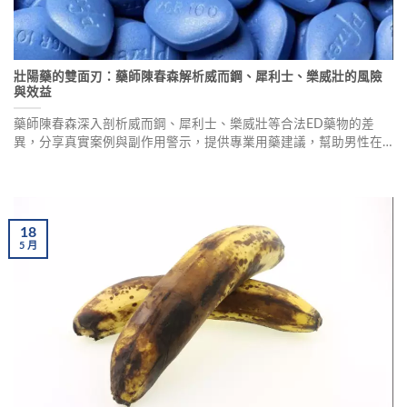
壯陽藥的雙面刃：藥師陳春森解析威而鋼、犀利士、樂威壯的風險
與效益
藥師陳春森深入剖析威而鋼、犀利士、樂威壯等合法ED藥物的差
異，分享真實案例與副作用警示，提供專業用藥建議，幫助男性在
追求性福的同時保障健康安全。
18
5
月