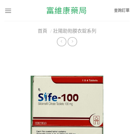
查詢訂單
首頁
/
壯陽助勃膜衣錠系列