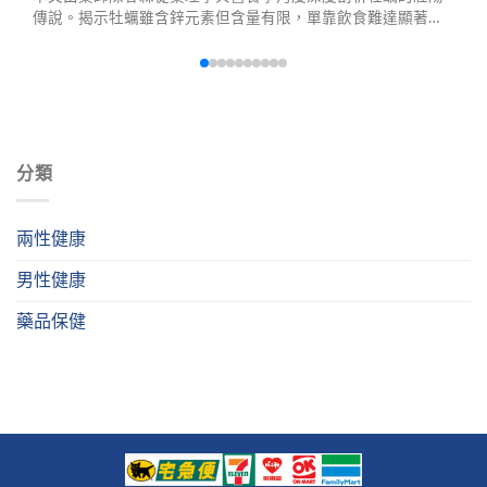
傳說。揭示牡蠣雖含鋅元素但含量有限，單靠飲食難達顯著效
果。介紹中醫對牡蠣殼的運用，並提供濃縮草本產品等高效替
代方案，幫助男性聰明提升性福感。
分類
兩性健康
男性健康
藥品保健