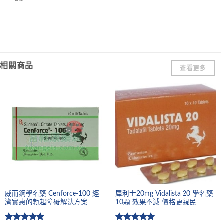
相關商品
查看更多
威而鋼學名藥 Cenforce-100 經
犀利士20mg Vidalista 20 學名藥
濟實惠的勃起障礙解決方案
10顆 效果不減 價格更親民