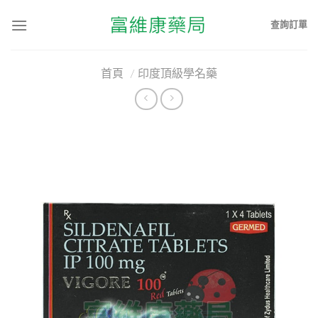
查詢訂單
首頁
/
印度頂級學名藥