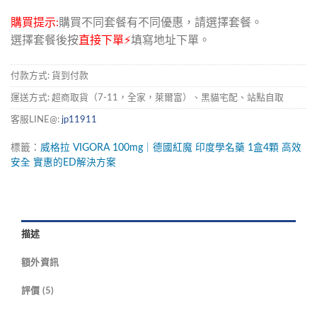
購買提示:
購買不同套餐有不同優惠，請選擇套餐。
選擇套餐後按
直接下單⚡
填寫地址下單。
付款方式: 貨到付款
運送方式: 超商取貨（7-11，全家，萊爾富）、黑貓宅配、站點自取
客服LINE@:
jp11911
標籤：
威格拉
VIGORA
100mg｜德國紅魔
印度學名藥
1盒4顆
高效
安全
實惠的ED解決方案
描述
額外資訊
評價 (5)