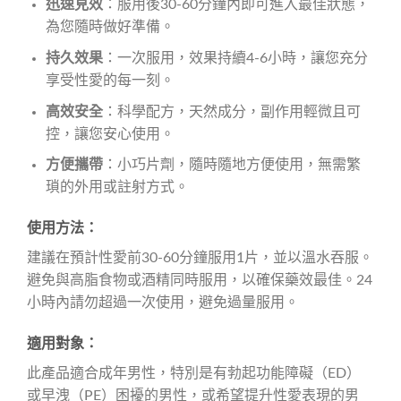
迅速見效
：服用後30-60分鐘內即可進入最佳狀態，
為您隨時做好準備。
持久效果
：一次服用，效果持續4-6小時，讓您充分
享受性愛的每一刻。
高效安全
：科學配方，天然成分，副作用輕微且可
控，讓您安心使用。
方便攜帶
：小巧片劑，隨時隨地方便使用，無需繁
瑣的外用或註射方式。
使用方法：
建議在預計性愛前30-60分鐘服用1片，並以溫水吞服。
避免與高脂食物或酒精同時服用，以確保藥效最佳。24
小時內請勿超過一次使用，避免過量服用。
適用對象：
此產品適合成年男性，特別是有勃起功能障礙（ED）
或早洩（PE）困擾的男性，或希望提升性愛表現的男