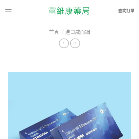
查詢訂單
首頁
/
進口威而鋼