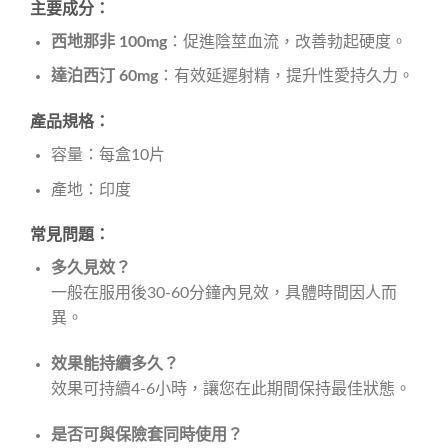
主要成分：
西地那非 100mg
：促進陰莖血流，改善勃起硬度。
達泊西汀 60mg
：有效延遲射精，提升性愛持久力。
產品規格：
容量：每盒10片
產地：印度
常見問題：
多久見效？
一般在服用後30-60分鐘內見效，具體時間因人而
異。
效果能持續多久？
效果可持續4-6小時，讓您在此期間保持最佳狀態。
是否可與保險套同時使用？