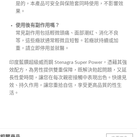
是的，本產品可安全與保險套同時使用，不影響效
果。
使用後有副作用嗎？
常見副作用包括輕微頭痛、面部潮紅、消化不良
等，這些癥狀通常輕微且短暫。若癥狀持續或加
重，請立即停用並就醫。
印度藍鑽超級威而鋼 Stenagra Super Power，憑藉其強
效配方，為男性提供雙重保障，既解決勃起問題，又延
長性愛時間，讓您在每次親密接觸中表現出色。快速見
效、持久作用，讓您重拾自信，享受更高品質的性生
活。
相關商品