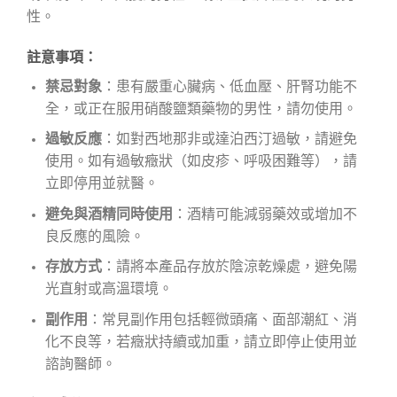
性。
註意事項：
禁忌對象
：患有嚴重心臟病、低血壓、肝腎功能不
全，或正在服用硝酸鹽類藥物的男性，請勿使用。
過敏反應
：如對西地那非或達泊西汀過敏，請避免
使用。如有過敏癥狀（如皮疹、呼吸困難等），請
立即停用並就醫。
避免與酒精同時使用
：酒精可能減弱藥效或增加不
良反應的風險。
存放方式
：請將本產品存放於陰涼乾燥處，避免陽
光直射或高溫環境。
副作用
：常見副作用包括輕微頭痛、面部潮紅、消
化不良等，若癥狀持續或加重，請立即停止使用並
諮詢醫師。