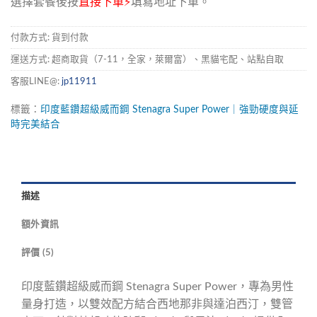
選擇套餐後按
直接下單⚡
填寫地址下單。
付款方式: 貨到付款
運送方式: 超商取貨（7-11，全家，萊爾富）、黑貓宅配、站點自取
客服LINE@:
jp11911
標籤：
印度藍鑽超級威而鋼
Stenagra
Super
Power｜強勁硬度與延
時完美結合
描述
額外資訊
評價 (5)
印度藍鑽超級威而鋼 Stenagra Super Power，專為男性
量身打造，以雙效配方結合西地那非與達泊西汀，雙管