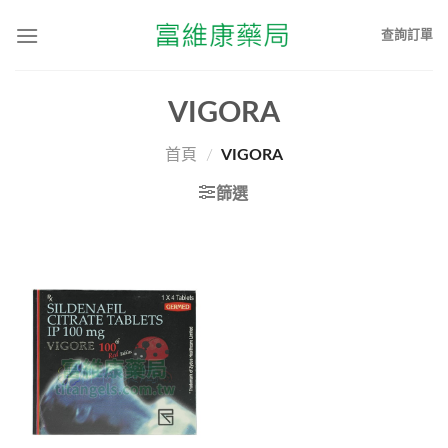
查詢訂單
VIGORA
首頁
/
VIGORA
篩選