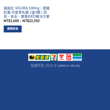
威格拉 VIGORA 100mg｜德國
紅魔 印度學名藥 1盒4顆 | 高
效、安全、實惠的ED解決方案
NT$1,600 – NT$22,350
選擇規格
版權所有 2026 ©
yelenco-de.vip