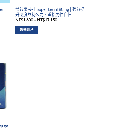
er
雙效樂威壯 Super Levifil 80mg | 強效提
升硬度與持久力，重拾男性自信
NT$1,600 – NT$17,150
選擇規格
g 雙效