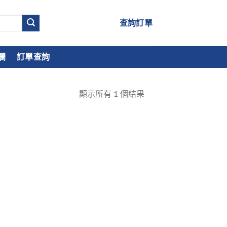
查詢訂單
欄
訂單查詢
顯示所有
1
個結果