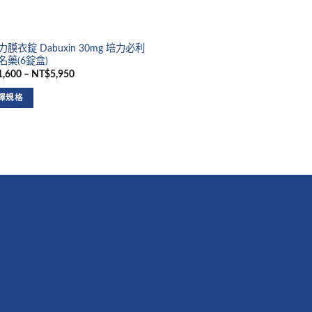
膜衣錠 Dabuxin 30mg 培力必利
名藥(6錠盒)
,600 – NT$5,950
擇規格