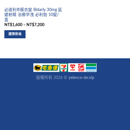
必達利®膜衣錠 Bidarly 30mg 延
遲射精 治療早洩 必利勁 10錠/
盒
NT$1,600 – NT$7,200
選擇規格
版權所有 2026 ©
yelenco-de.vip