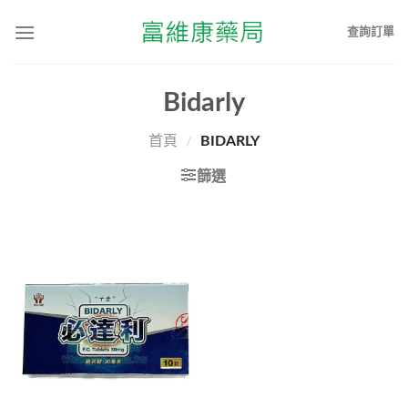
查詢訂單
Bidarly
首頁
/
BIDARLY
篩選