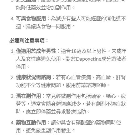
避免酗酒
：服藥後避免攝取過量的酒精，因為這可
能降低藥效並增加副作用。
可與食物服用
：為減少有些人可能經歷的消化道不
適，建議與食物一同服用。
必達利注意事項：
僅適用於成年男性
：適合18歲及以上男性，未成年
人及女性應避免使用。對於Dapoxetine成分過敏者
停用。
健康狀況需諮詢
：若有心血管疾病、高血壓、肝腎
功能不全等健康問題，服用前請諮詢醫師。
潛在副作用
：常見輕微副作用包括頭暈、噁心、疲
勞等，通常會隨身體適應減少，若有劇烈不適症狀
時，應立即停藥並尋求醫療協助。
藥物互動作用
：請勿與含有硝酸鹽的藥物同時使
用，避免嚴重副作用發生。