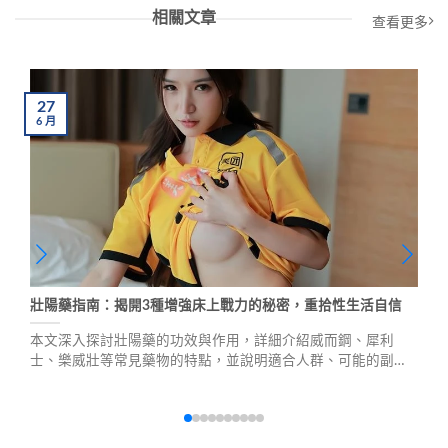
相關文章
查看更多
27
6
月
壯陽藥指南：揭開3種增強床上戰力的秘密，重拾性生活自信
本文深入探討壯陽藥的功效與作用，詳細介紹威而鋼、犀利
士、樂威壯等常見藥物的特點，並說明適合人群、可能的副作
用及購買注意事項，幫助您做出明智選擇，提升性生活品質。