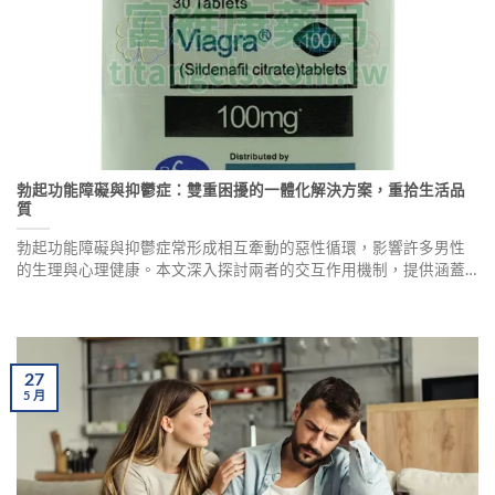
勃起功能障礙與抑鬱症：雙重困擾的一體化解決方案，重拾生活品
質
勃起功能障礙與抑鬱症常形成相互牽動的惡性循環，影響許多男性
的生理與心理健康。本文深入探討兩者的交互作用機制，提供涵蓋
藥物治療、心理調適與生活型態重建的整合式解決方案，助你打破
僵局，重拾親密關係與生活節奏。
27
5
月