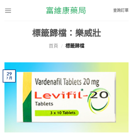
查詢訂單
標籤歸檔：
樂威壯
首頁
/
標籤歸檔
29
7
月