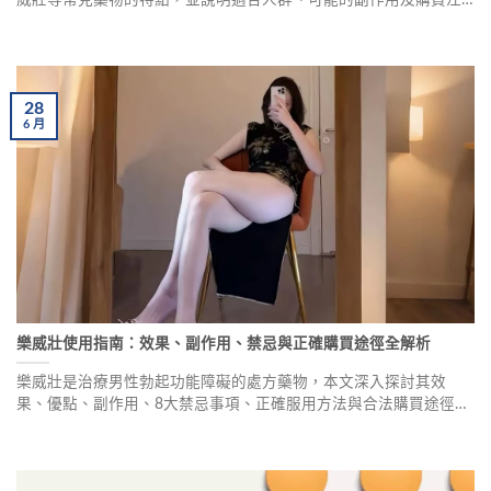
意事項，幫助您做出明智選擇，提升性生活品質。
28
6
月
樂威壯使用指南：效果、副作用、禁忌與正確購買途徑全解析
樂威壯是治療男性勃起功能障礙的處方藥物，本文深入探討其效
果、優點、副作用、8大禁忌事項、正確服用方法與合法購買途徑，
幫助您了解用藥安全知識，做出明智選擇。