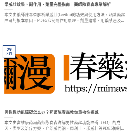
樂威壯效果、副作用、劑量完整指南｜藥師陳春森專業解析
本文由藥師陳春森解析樂威壯(Levitra)的功效與使用方法，涵蓋勃起
障礙的根本原因、PDE5抑制劑作用原理、劑量建議、用藥禁忌及副
作用預防，協助男性重拾性福與自信。
29
7
月
男性性功能障碍怎么办？药师陈春森教你重拾性福感
本文由富维康药局药师陈春森详解男性勃起功能障碍（ED）的成
因、类型及治疗方案，介绍威而钢、犀利士、乐威壮等PDE5抑制剂