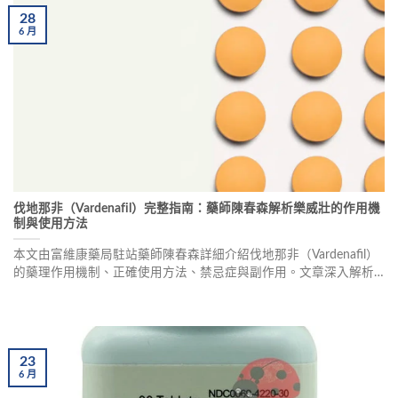
28
6
月
伐地那非（Vardenafil）完整指南：藥師陳春森解析樂威壯的作用機
制與使用方法
本文由富維康藥局駐站藥師陳春森詳細介紹伐地那非（Vardenafil）
的藥理作用機制、正確使用方法、禁忌症與副作用。文章深入解析
PDE-5抑制劑如何幫助男性改善勃起功能障礙，並比較伐地那非與威
而鋼、犀利士的差異，提供專業的ED治療建議與真實用戶分享。
23
6
月