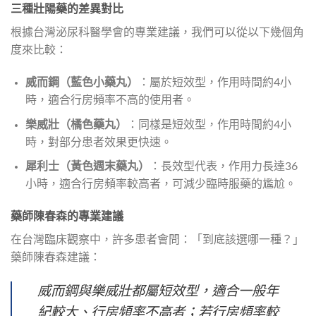
三種壯陽藥的差異對比
根據台灣泌尿科醫學會的專業建議，我們可以從以下幾個角
度來比較：
威而鋼（藍色小藥丸）
：屬於短效型，作用時間約4小
時，適合行房頻率不高的使用者。
樂威壯（橘色藥丸）
：同樣是短效型，作用時間約4小
時，對部分患者效果更快速。
犀利士（黃色週末藥丸）
：長效型代表，作用力長達36
小時，適合行房頻率較高者，可減少臨時服藥的尷尬。
藥師陳春森的專業建議
在台灣臨床觀察中，許多患者會問：「到底該選哪一種？」
藥師陳春森建議：
威而鋼與樂威壯都屬短效型，適合一般年
紀較大、行房頻率不高者；若行房頻率較