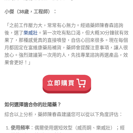
小傑（38歲，工程師）：
「之前工作壓力大，常常有心無力。經過藥師陳春森諮詢
後，選了
樂威壯
。第一次吃有點口渴，但大概30分鐘就有效
果了，那種感覺真的直接噴發，自信心回來很多。現在每個
月都固定在富維康藥局補貨，藥師會提醒注意事項，讓人很
放心。強烈建議第一次用的人，先找專業諮詢再選產品，效
果會更好！」
如何選擇適合你的壯陽藥？
綜合以上分析，藥師陳春森建議您可以從以下角度評估：
使用頻率
：偶爾使用選短效型（威而鋼、樂威壯）；經