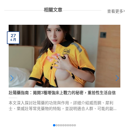
相關文章
查看更多
27
6
月
壯陽藥指南：揭開3種增強床上戰力的秘密，重拾性生活自信
本文深入探討壯陽藥的功效與作用，詳細介紹威而鋼、犀利
士、樂威壯等常見藥物的特點，並說明適合人群、可能的副作
用及購買注意事項，幫助您做出明智選擇，提升性生活品質。