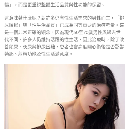
暢」，而是更重視整體生活品質與性功能的保留。
這意味著什麼呢？對許多仍有性生活需求的男性而言，「排
尿順暢」與「性生活品質」已成為同等重要的治療考量。這
是一個非常正確的觀念，因為現代50至70歲男性與過去世
代不同，許多人仍維持活躍的性生活，因此治療時，除了改
善頻尿、夜尿與排尿困難，患者也會高度關心術後是否影響
勃起、射精功能及性生活滿意度。