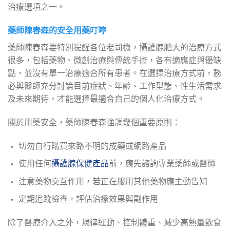
治療選項之一。
藥師陳春森的安全用藥叮嚀
藥師陳春森要特別提醒各位老司機，攝護腺肥大的治療方式
很多，包括藥物、微創治療與傳統手術，各有適應症與優缺
點，並沒有單一治療適合所有患者。在選擇治療方式前，務
必與醫師充分討論目前症狀、年齡、工作型態、性生活需求
及未來期待，才能選擇最適合自己的個人化治療方式。
關於用藥安全，藥師陳春森強調幾個重要原則：
切勿自行購買來路不明的成藥或網路產品
使用任何
攝護腺保健產品
前，應先諮詢專業藥師或醫師
注意藥物交互作用，若正在服用其他藥物應主動告知
定期追蹤檢查，評估治療效果與副作用
除了醫療介入之外，規律運動、控制體重、減少高熱量飲食