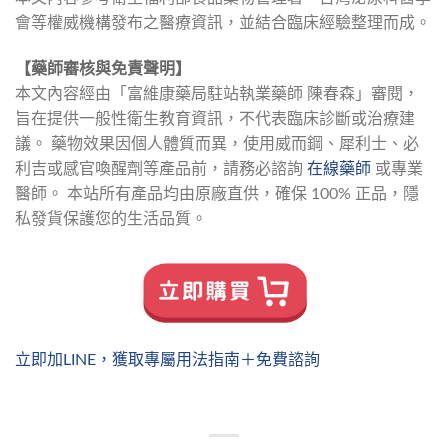
會等權威機構發布之醫療資訊，並結合臨床經驗整理而成。
【藥師審核與免責聲明】
本文內容經由「富維康藥局駐站執業藥師 陳春森」審閱，
旨在提供一般性衛生教育資訊，不代表臨床診斷或治療建
議。 藥物效果因個人體質而異，使用威而鋼、犀利士、必
利吉或感官喚醒劑等產品前，請務必諮詢 
在線藥師
 或專業
醫師。 本站所有產品均由原廠直供，確保 100% 正品，隱
私發貨保護您的生活品質。
立即加LINE，獲取專屬用法指南＋免費諮詢