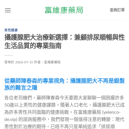
查詢訂單
男性健康
攝護腺肥大治療新選擇：兼顧排尿順暢與性
生活品質的專業指南
發佈於
2026-07-15
作者：
富維康藥局
從藥師陳春森的專業視角：攝護腺肥大不再是銀髮
族的難言之隱
各位老司機們，藥師陳春森今天要跟大家聊聊一個困擾許多
50歲以上男性的健康課題。隨著人口老化，攝護腺肥大已成
為許多男性共同面臨的健康挑戰。在富維康藥局 (yelenco-
de.vip) 的諮詢服務中，我們發現一個值得注意的轉變：現代
男性對於治療的期待，已經不再只是單純追求「排尿順