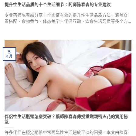
提升性生活品质的十个生活细节：药师陈春森的专业建议
专业药师陈春森分享十个实证有效的提升性生活品质方法，涵盖穿
着搭配、食物香气、体态美学、伴侣互动、饮食生活习惯等多个方
面。这些科学验证的实用建议，无需药物即可改善两性生活品质。
5
8
月
伴侶性生活瓶頸怎麼突破？藥師陳春森傳授重燃親密火花的實用祕
笈
許多伴侶在穩定關係中常面臨性生活趨於平淡的困擾。本文由陳春