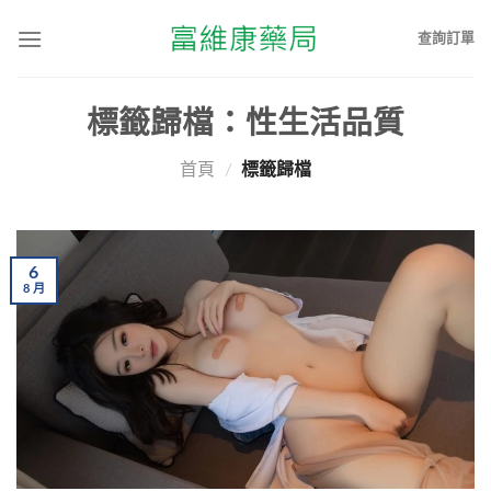
查詢訂單
標籤歸檔：
性生活品質
首頁
/
標籤歸檔
6
8
月