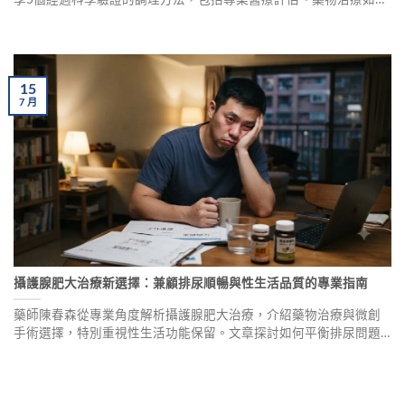
利勁、心理諮詢、生活方式調整及伴侶溝通，幫助您有效改善早洩
問題，重拾性生活自信。
15
7
月
攝護腺肥大治療新選擇：兼顧排尿順暢與性生活品質的專業指南
藥師陳春森從專業角度解析攝護腺肥大治療，介紹藥物治療與微創
手術選擇，特別重視性生活功能保留。文章探討如何平衡排尿問題
與性生活质量，提出个性化治疗方案和安全用药建议，包含真实案
例分享。