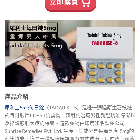
產品介紹
犀利士5mg每日錠
（TADARISE-5）是唯一通過衛生署核准
的每日服用PDE5-I類藥物，適用於治療男性勃起功能障礙以
及攝護腺肥大症的保養。這款藥物由印度知名製藥公司
Sunrise Remedies Pvt. Ltd. 生產，其成分是每顆含有 5mg的
他達拉非，這是一種經臨床證實有效的成分，用於改善血液