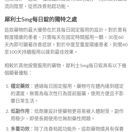
流向陰莖，從而改善勃起功能。
犀利士5mg每日錠的獨特之處
這款藥物的最大優勢在於其每日固定服用的設計。對於患有
輕度陽痿的患者，只需每天在固定時間服用一顆，30至60
天內即可顯著改善症狀。對於中度至重度陽痿患者，則需60
至100天持續服用以達到最佳效果。
相較於其他按需服用的藥物，犀利士5mg每日錠具有以下幾
個顯著優點：
穩定藥效
：通過每日固定服用，藥物可在體內達到穩定
的濃度，無需為每次性行為提前服藥，使用方便且不影
響日常生活。
低副作用
：低劑量設計使藥物更容易被人體耐受，副作
用極少，即使長期使用也無耐藥性問題。
多重功效
：除了改善勃起功能外，這款藥物還具有保養