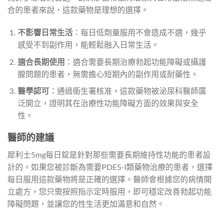
合的患者來說，這款藥物是理想的選擇。
不影響日常生活
：每日低劑量服用不會造成不適，幾乎
感受不到副作用，能輕鬆融入日常生活。
適合長期使用
：適合需要長期治療勃起功能障礙或攝護
腺問題的患者，無需擔心短期內的副作用或耐藥性。
醫學認可
：通過衛生署核准，這款藥物被泌尿科醫師廣
泛開立，證明其在治療性功能障礙方面的效果與安全
性。
醫師的建議
犀利士5mg每日錠是針對那些需要長期維持性功能的患者設
計的。如果您被診斷為需要PDE5-I類藥物治療的患者，選擇
每日服用這款藥物將是正確的選擇。醫師會根據您的病情開
立處方，您只需按照指示定時服用，即可穩定改善勃起功能
障礙問題，並讓您的性生活更加滿意和自然。