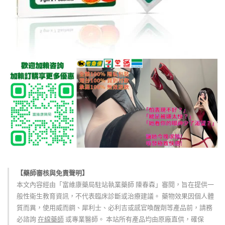
【藥師審核與免責聲明】
本文內容經由「富維康藥局駐站執業藥師 陳春森」審閱，旨在提供一
般性衛生教育資訊，不代表臨床診斷或治療建議。 藥物效果因個人體
質而異，使用威而鋼、犀利士、必利吉或感官喚醒劑等產品前，請務
必諮詢
在線藥師
或專業醫師。 本站所有產品均由原廠直供，確保