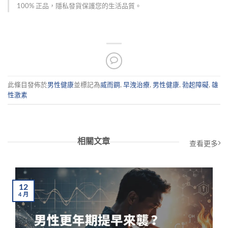
100% 正品，隱私發貨保護您的生活品質。
此條目發佈於
男性健康
並標記為
威而鋼
,
早洩治療
,
男性健康
,
勃起障礙
,
雄
性激素
相關文章
查看更多
12
4
月