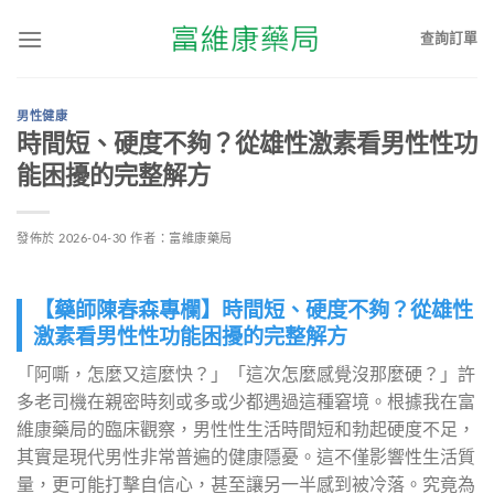
查詢訂單
男性健康
時間短、硬度不夠？從雄性激素看男性性功
能困擾的完整解方
發佈於
2026-04-30
作者：
富維康藥局
【藥師陳春森專欄】時間短、硬度不夠？從雄性
激素看男性性功能困擾的完整解方
「阿嘶，怎麼又這麼快？」「這次怎麼感覺沒那麼硬？」許
多老司機在親密時刻或多或少都遇過這種窘境。根據我在富
維康藥局的臨床觀察，男性性生活時間短和勃起硬度不足，
其實是現代男性非常普遍的健康隱憂。這不僅影響性生活質
量，更可能打擊自信心，甚至讓另一半感到被冷落。究竟為