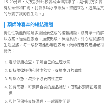
15-20分鐘，女友說她比較容易達到高潮了。副作用方面會
有點頭暈和口渴，我會多喝水來緩解。整體來說，這產品真
的改變了我的性生活。」
藥師陳春森的總結建議
男性性功能問題是多重因素造成的複雜議題，沒有單一的解
決方案。從雄性激素、血液循環、神經系統，到心理狀態和
生活型態，每一環都可能影響性表現。藥師陳春森建議老司
機們：
定期健康檢查，了解自己的生理狀況
保持規律運動和健康飲食，從根本改善體能
調整心態，減少不必要的性焦慮
如有需要，可選擇合適的產品輔助，但務必選擇正規渠
道
和伴侶保持良好溝通，一起面對問題