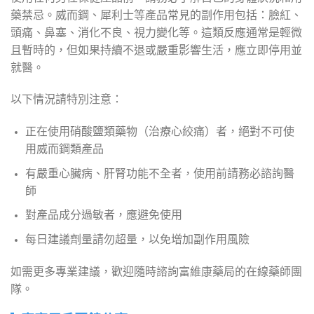
藥禁忌。威而鋼、犀利士等產品常見的副作用包括：臉紅、
頭痛、鼻塞、消化不良、視力變化等。這類反應通常是輕微
且暫時的，但如果持續不退或嚴重影響生活，應立即停用並
就醫。
以下情況請特別注意：
正在使用硝酸鹽類藥物（治療心絞痛）者，絕對不可使
用威而鋼類產品
有嚴重心臟病、肝腎功能不全者，使用前請務必諮詢醫
師
對產品成分過敏者，應避免使用
每日建議劑量請勿超量，以免增加副作用風險
如需更多專業建議，歡迎隨時諮詢富維康藥局的在線藥師團
隊。