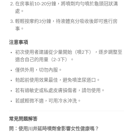
在房事前10-20分鐘，將噴劑均勻噴於龜頭冠狀溝
處。
輕輕按摩約3分鐘，待液體充分吸收後即可進行房
事。
注意事項
初次使用者建議從少量開始（噴2下），逐步調整至
適合自己的用量（2-3下）。
僅供外用，切勿內服。
勃起前使用效果最佳，避免噴塗尿道口。
若有過敏史或私處皮膚損傷者，請勿使用。
若感輕微不適，可用冷水沖洗。
常見問題解答
問：使用川井延時噴劑會影響女性健康嗎？