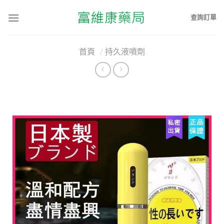
查詢訂單
首頁
/
持久液噴劑