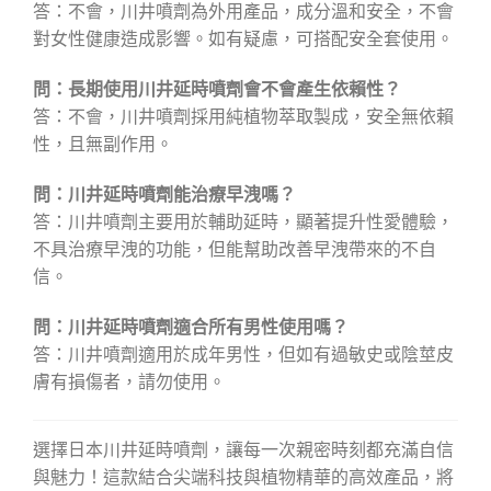
答：不會，川井噴劑為外用產品，成分溫和安全，不會
對女性健康造成影響。如有疑慮，可搭配安全套使用。
問：長期使用川井延時噴劑會不會產生依賴性？
答：不會，川井噴劑採用純植物萃取製成，安全無依賴
性，且無副作用。
問：川井延時噴劑能治療早洩嗎？
答：川井噴劑主要用於輔助延時，顯著提升性愛體驗，
不具治療早洩的功能，但能幫助改善早洩帶來的不自
信。
問：川井延時噴劑適合所有男性使用嗎？
答：川井噴劑適用於成年男性，但如有過敏史或陰莖皮
膚有損傷者，請勿使用。
選擇日本川井延時噴劑，讓每一次親密時刻都充滿自信
與魅力！這款結合尖端科技與植物精華的高效產品，將