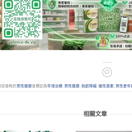
條目發佈於
男性健康
並標記為
早洩治療
,
男性健康
,
勃起障礙
,
雄性激素
,
男性更年
相關文章