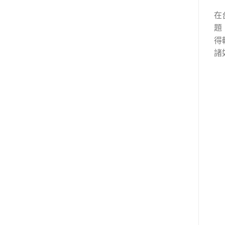
在
題
得
諸