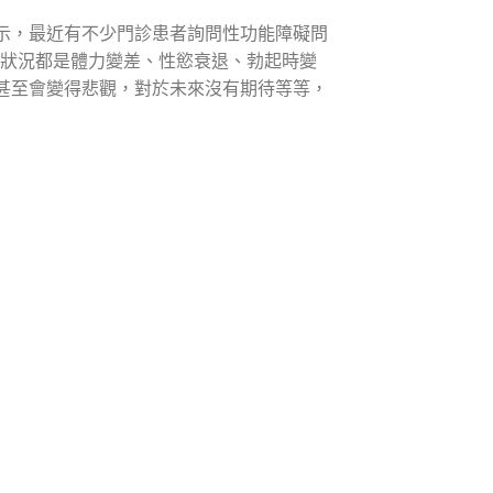
示，最近有不少門診患者詢問性功能障礙問
的狀況都是體力變差、性慾衰退、勃起時變
甚至會變得悲觀，對於未來沒有期待等等，