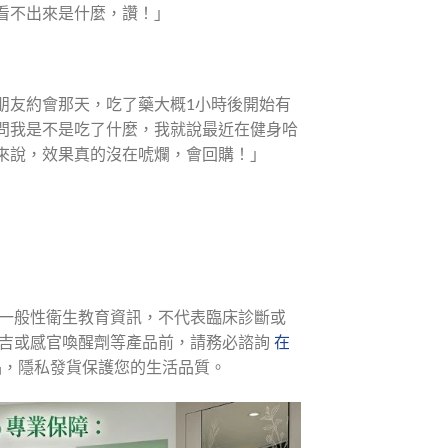
看不出來是什麼，讚！」
朋友約會那天，吃了藥大概1小時後開始有
問我是不是吃了什麼，我就說最近在健身哈
來說，效果真的沒在唬爛，會回購！」
供一般性衛生教育資訊，不代表臨床診斷或
吉或感官喚醒劑等產品前，請務必諮詢 
在
正品，隱私發貨保護您的生活品質。