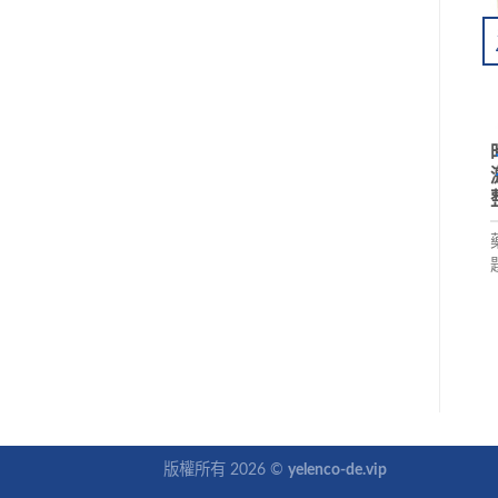
版權所有 2026 ©
yelenco-de.vip