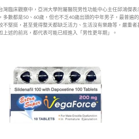
台灣臨床觀察中，亞洲大學附屬醫院男性功能中心主任邱鴻傑表
，多數都是50、60歲，但也不乏40歲出頭的中年男子，最普遍
較不堅挺，甚至覺得整天都缺乏活力、生活沒有樂趣等，嚴重者
如上述的前兆，都代表可能已經進入「男性更年期」。