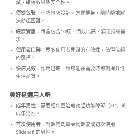
試，確保效果與安全性。
便捷包裝
：小巧包裝設計，方便攜帶，隨時隨地解
決勃起困難。
經濟實惠
：每盒包含10錠，價效比高，滿足持續需
求。
使用者口碑
：眾多使用者見證的有效性，值得信賴
的選擇。
快速見效
：作用迅速，讓您能在需要時即刻提升性
生活品質。
美好挺適用人群
成年男性
：需要輕劑量治療勃起功能障礙（ED）的
成年男性。
首次使用者
：對較高劑量藥物敏感或初次使用
Sildenafil的男性。