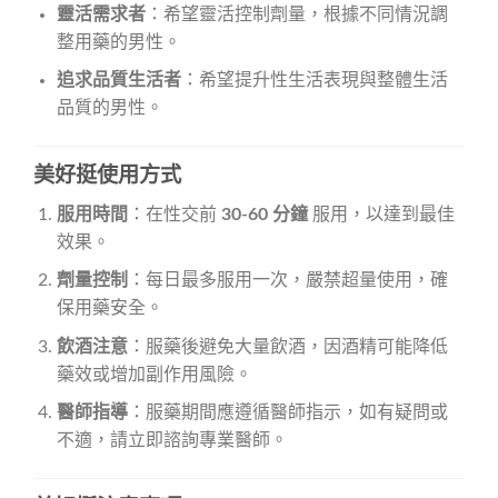
靈活需求者
：希望靈活控制劑量，根據不同情況調
整用藥的男性。
追求品質生活者
：希望提升性生活表現與整體生活
品質的男性。
美好挺使用方式
服用時間
：在性交前
30-60 分鐘
服用，以達到最佳
效果。
劑量控制
：每日最多服用一次，嚴禁超量使用，確
保用藥安全。
飲酒注意
：服藥後避免大量飲酒，因酒精可能降低
藥效或增加副作用風險。
醫師指導
：服藥期間應遵循醫師指示，如有疑問或
不適，請立即諮詢專業醫師。