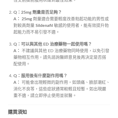
性交前提前服用以達到最佳效果。
Q：25mg 劑量是否足夠？
A：
25mg
劑量適合需要輕度改善勃起功能的男性或
對較高劑量
Sildenafil
敏感的使用者，能有效提升勃
起能力而不易引發不適。
Q：可以與其他 ED 治療藥物一起使用嗎？
A：
不建議與其他 ED 治療藥物同時使用，以免引發
藥物相互作用，請先諮詢醫師意見後再決定是否搭
配使用。
Q：服用後有什麼副作用嗎？
A：
可能會出現輕微的副作用，如頭痛、臉部潮紅、
消化不良等，這些症狀通常較輕且短暫。如出現嚴
重不適，請立即停止使用並就醫。
購買須知