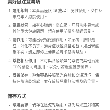
美好挺注意事項
適用年齡
：本產品僅限
18 歲以上
男性使用，女性及
未成年人嚴禁使用。
健康狀況
：如有心臟病、高血壓、肝腎功能異常或
其他重大健康問題，請在使用前徵詢醫師意見。
副作用
：可能出現輕微副作用，如頭痛、臉部潮
紅、消化不良等，通常症狀輕微且短暫。如出現嚴
重不適，請立即停止使用並尋求醫療幫助。
藥物相互作用
：不可與含硝酸鹽的藥物或其他治療
ED的藥物同時服用，以免引發嚴重健康風險。
妥善儲存
：避免藥品接觸陽光直射和高溫環境，保
持在陰涼乾燥處，並存放於兒童無法觸及的位置。
儲存方式
環境要求
：儲存在陰涼乾燥處，避免陽光直射和高