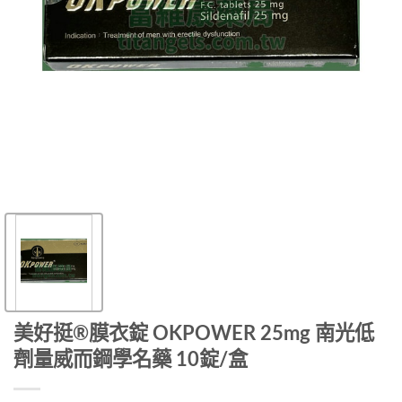
美好挺®膜衣錠 OKPOWER 25mg 南光低
劑量威而鋼學名藥 10錠/盒