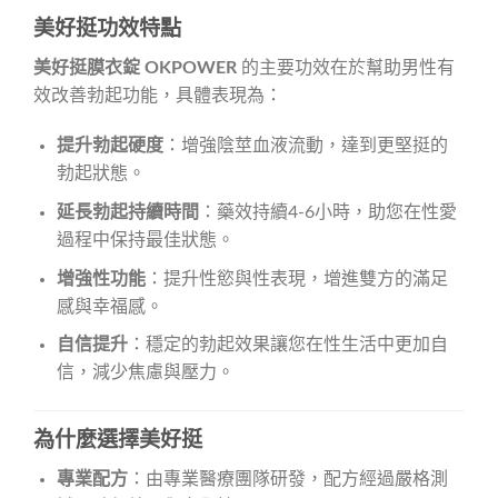
美好挺功效特點
美好挺膜衣錠 OKPOWER
的主要功效在於幫助男性有
效改善勃起功能，具體表現為：
提升勃起硬度
：增強陰莖血液流動，達到更堅挺的
勃起狀態。
延長勃起持續時間
：藥效持續4-6小時，助您在性愛
過程中保持最佳狀態。
增強性功能
：提升性慾與性表現，增進雙方的滿足
感與幸福感。
自信提升
：穩定的勃起效果讓您在性生活中更加自
信，減少焦慮與壓力。
為什麼選擇美好挺
專業配方
：由專業醫療團隊研發，配方經過嚴格測