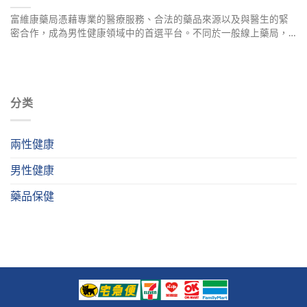
富維康藥局憑藉專業的醫療服務、合法的藥品來源以及與醫生的緊
密合作，成為男性健康領域中的首選平台。不同於一般線上藥局，
我們提供專業線上醫療問診服務、100%正品藥品保障、個性化用藥
建議、嚴格隱私保護及快速配送，確保用藥安全與效果。
分类
兩性健康
男性健康
藥品保健