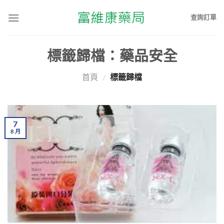
查詢訂單
標籤歸檔：
藥品安全
首頁
/
標籤歸檔
7
8
月