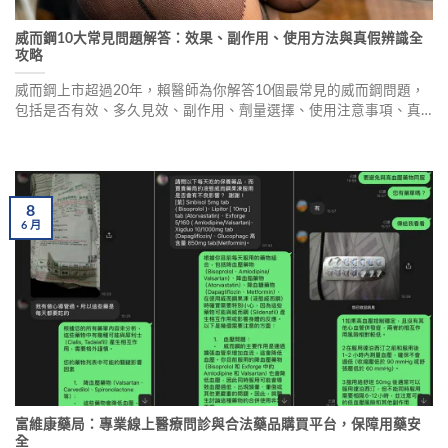
威而鋼10大常見問題解答：效果、副作用、使用方法與真假辨識全
攻略
威而鋼上市超過20年，賴醫師為你解答10個最常見的威而鋼問題，
包括是否有效、多久見效、副作用、劑量選擇、使用注意事項、真
假辨識等，幫助你正確使用威而鋼，發揮最佳效果。
8
6
月
富維康藥局：專業線上醫療問診與合法藥品購買平台，保障用藥安
全