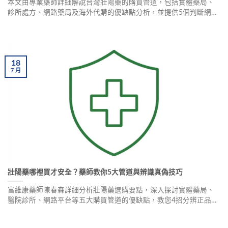
本文由專業藥師詳細解說台灣壯陽藥的購買管道，包括實體藥局、
診所處方、網路藥局及海外代購的優缺點分析，並提供5個判斷網站
安全的方法，幫助您選擇正規管道購買正品壯陽藥，避免健康風
險。
18
7
月
壯陽藥哪裡買才安全？藥師教你5大管道與辨識真偽技巧
富維康藥師陳春森詳細分析壯陽藥選購要點，深入探討實體藥局、
醫院診所、網路平台等五大購買管道的優缺點，教您4招分辨正品與
假貨，並推薦常見正品壯陽藥，讓您安全安心購買。