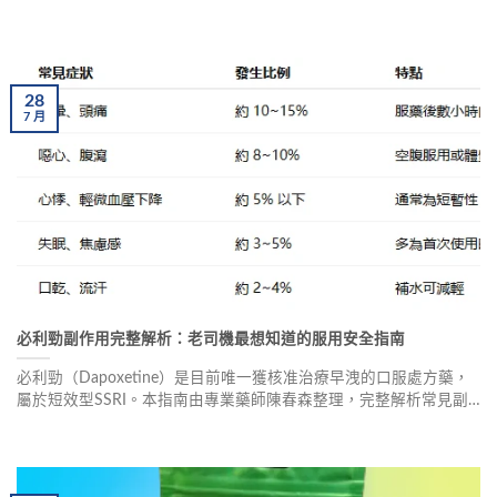
您了解這類產品的真相，做出安全明智的選擇。
28
7
月
必利勁副作用完整解析：老司機最想知道的服用安全指南
必利勁（Dapoxetine）是目前唯一獲核准治療早洩的口服處方藥，
屬於短效型SSRI。本指南由專業藥師陳春森整理，完整解析常見副
作用（頭暈、噁心、口乾、嗜睡）、罕見但危險的副作用（過敏反
應、心血管異常），以及如何從低劑量開始、飯後服用、避免酒精
等實用建議，協助男性安全用藥。