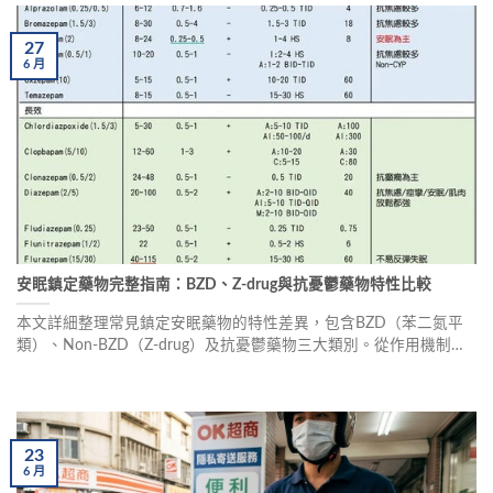
27
6
月
安眠鎮定藥物完整指南：BZD、Z-drug與抗憂鬱藥物特性比較
本文詳細整理常見鎮定安眠藥物的特性差異，包含BZD（苯二氮平
類）、Non-BZD（Z-drug）及抗憂鬱藥物三大類別。從作用機制、
藥物特性、半衰期、代謝途徑到藥物交互作用，幫助醫療人員及民
眾精準理解各類安眠藥的差異，正確使用藥物特點。
23
6
月