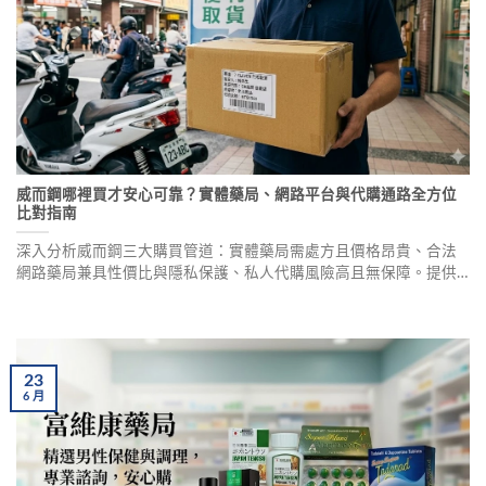
威而鋼哪裡買才安心可靠？實體藥局、網路平台與代購通路全方位
比對指南
深入分析威而鋼三大購買管道：實體藥局需處方且價格昂貴、合法
網路藥局兼具性價比與隱私保護、私人代購風險高且無保障。提供
專業評估與購藥建議，助您做出最適合的選擇。
23
6
月