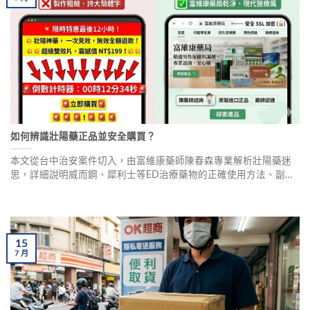
如何辨識壯陽藥正品並安全購買？
本文從台中治安案件切入，由富維康藥師陳春森專業解析壯陽藥迷
思，詳細說明威而鋼、犀利士等ED治療藥物的正確使用方法、副作
用與禁忌，並分享真實案例，教導男性朋友如何選擇正規管道安全
購買，避免觸法與健康風險。
15
7
月