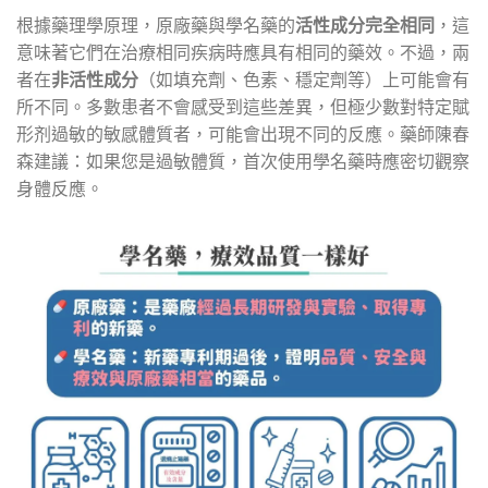
根據藥理學原理，原廠藥與學名藥的
活性成分完全相同
，這
意味著它們在治療相同疾病時應具有相同的藥效。不過，兩
者在
非活性成分
（如填充劑、色素、穩定劑等）上可能會有
所不同。多數患者不會感受到這些差異，但極少數對特定賦
形剂過敏的敏感體質者，可能會出現不同的反應。藥師陳春
森建議：如果您是過敏體質，首次使用學名藥時應密切觀察
身體反應。