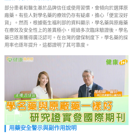
部分患者和醫生基於品牌信任或使用習慣，會傾向於選擇原
廠藥。有些人對學名藥的療效仍存有疑慮，擔心「便宜沒好
貨」。然而，根據衛生福利部的資料顯示，學名藥與原廠藥
在療效及安全性上的差異極小，經過多次臨床驗證後，學名
藥已逐漸獲得廣泛認可。在台灣的健保制度下，學名藥的採
用率也逐年提升，這都證明了其可靠度。
用藥安全警示與副作用說明