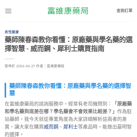
查詢訂單
男性健康
藥師陳春森教你看懂：原廠藥與學名藥的選
擇智慧 - 威而鋼、犀利士購買指南
發佈於
2026-06-27
作者：
富維康藥局
藥師陳春森教你看懂：原廠藥與學名藥的選擇智
慧
在富維康藥局的諮詢服務中，經常有老司機問到：
「原廠藥
和學名藥到底差在哪？學名藥會不會效果比較差？」
作為駐
站藥師，我今天就從專業角度為大家詳細解析這兩者的差
異，讓大家在購買
威而鋼
、
犀利士
等產品時，能做出最明智
的選擇。