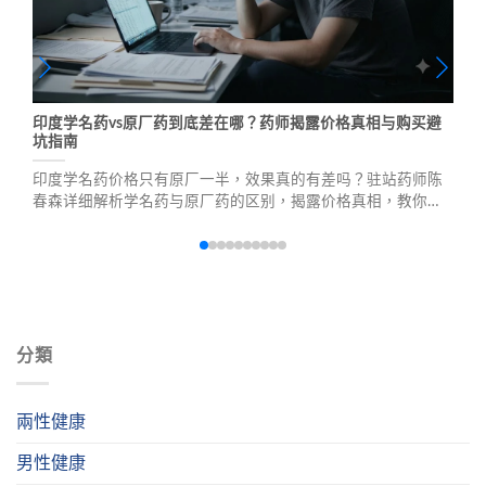
印度学名药vs原厂药到底差在哪？药师揭露价格真相与购买避
坑指南
印度学名药价格只有原厂一半，效果真的有差吗？驻站药师陈
春森详细解析学名药与原厂药的区别，揭露价格真相，教你如
何辨别正品、避开仿冒品，选择最适合自己的壮阳药物。
分類
兩性健康
男性健康