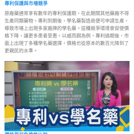
專利保護與市場競爭
原廠藥通常享有數年的專利保護期，在此期間其他藥廠不得
生產同類藥物。專利到期後，學名藥製造商便可申請生產，
導致市場上出現多家廠牌的學名藥。這種競爭環境會促使價
格下降，讓更多患者受惠。以威而鋼為例，專利過期後，市
面上出現了多種學名藥選擇，價格也從原本的數百元降到了
更親民的水準。