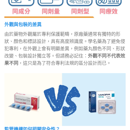
外觀與包裝的差異
由於藥物外觀屬於專利保護範疇，原廠藥通常有獨特的形
狀、顏色和標誌設計，具有高度辨識度。學名藥為了避免侵
犯專利，在外觀上會有明顯差異，例如藥丸顏色不同、形狀
改變、包裝設計獨立等。但請務必記住：
外觀不同不代表效
果不同
，這只是為了符合專利法規的區分設計而已。
監管機構如何把關安全性？