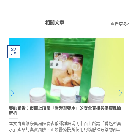
相關文章
查看更多
27
7
月
藥師警告：市面上所謂「昏迷型藥水」的安全真相與健康風險
解析
本文由富維康藥局陳春森藥師詳細說明市面上所謂「昏迷型藥
水」產品的真實風險。正規醫療院所使用的鎮靜催眠藥物都需