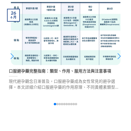
26
6
月
口服避孕藥完整指南：類型、作用、服用方法與注意事項
現代避孕觀念日漸普及，口服避孕藥成為女性常見的避孕選
擇。本文詳細介紹口服避孕藥的作用原理、不同黃體素類型的
差異（Drospirenone、Cyproterone、Gestodene、
Levonorgestrel）、正確服用方式、優點、與其他藥物的交互作
用，以及常見問答解答，幫助您在醫師協助下選擇適合自己的
避孕藥。