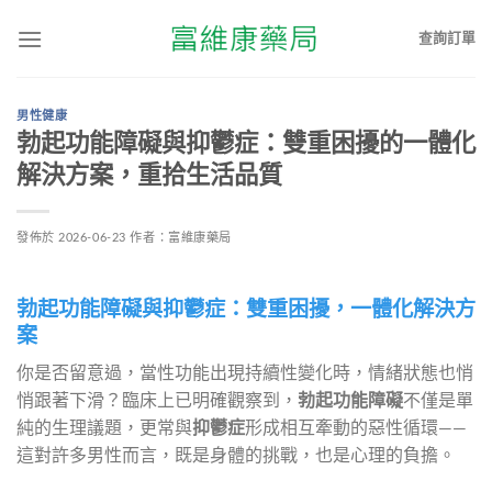
查詢訂單
男性健康
勃起功能障礙與抑鬱症：雙重困擾的一體化
解決方案，重拾生活品質
發佈於
2026-06-23
作者：
富維康藥局
勃起功能障礙與抑鬱症：雙重困擾，一體化解決方
案
你是否留意過，當性功能出現持續性變化時，情緒狀態也悄
悄跟著下滑？臨床上已明確觀察到，
勃起功能障礙
不僅是單
純的生理議題，更常與
抑鬱症
形成相互牽動的惡性循環——
這對許多男性而言，既是身體的挑戰，也是心理的負擔。