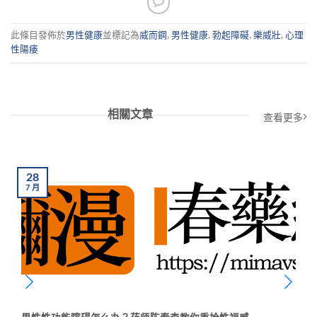
此條目發佈於
男性健康
並標記為
威而鋼
,
男性健康
,
勃起障礙
,
樂威壯
,
心理
性陽痿
相關文章
查看更多
28
7
月