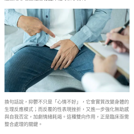
換句話說，抑鬱不只是「心情不好」，它會實質改變身體的
生理反應模式；而反覆的性表現挫折，又進一步強化無助感
與自我否定，加劇情緒耗竭。這種雙向作用，正是臨床亟需
整合處理的關鍵。