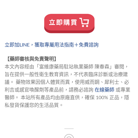
立即加LINE，獲取專屬用法指南＋免費諮詢
【藥師審核與免責聲明】
本文內容經由「富維康藥局駐站執業藥師 陳春森」審閱，
旨在提供一般性衛生教育資訊，不代表臨床診斷或治療建
議。 藥物效果因個人體質而異，使用威而鋼、犀利士、必
利吉或感官喚醒劑等產品前，請務必諮詢 
在線藥師
 或專業
醫師。 本站所有產品均由原廠直供，確保 100% 正品，隱
私發貨保護您的生活品質。