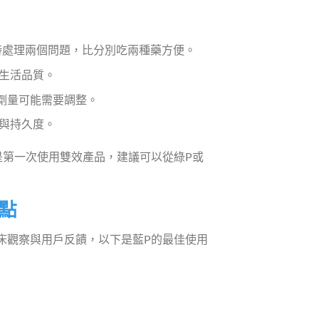
時處理兩個問題，比分別吃兩種藥方便。
生活品質。
劑量可能需要調整。
與持久度。
是第一次使用雙效產品，建議可以從綠P或
點
床觀察與用戶反饋，以下是藍P的最佳使用