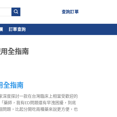
查詢訂單
欄
訂單查詢
使用全指南
用全指南
家深度探討一款在台灣臨床上相當受歡迎的
「藥師，我有ED問題還有早洩困擾，到底
個問題，比起分開吃兩種藥來說更方便，也