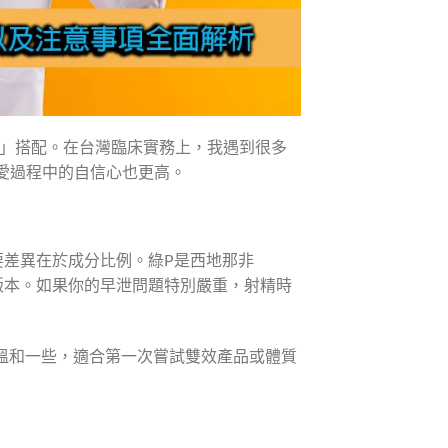
效」搭配。在台灣臨床實務上，我遇到很多
愛過程中的自信心也更高。
要差異在於成分比例。綠P是西地那非
劑量版本。如果你的早泄問題特別嚴重，射精時
溫和一些，適合第一次嘗試雙效產品或體質