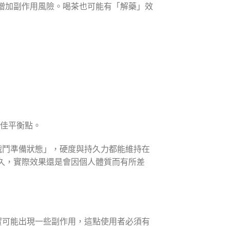
增加副作用風險。喝茶也可能有「解藥」效
最佳平衡點。
戰鬥準備狀態」，硬度與持久力都能維持在
久，實際效果還是會因個人體質而有所差
實可能出現一些副作用，這點使用者必須有