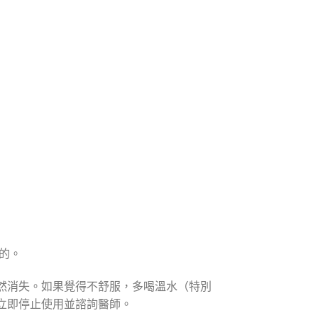
的。
然消失。如果覺得不舒服，多喝溫水（特別
立即停止使用並諮詢醫師。