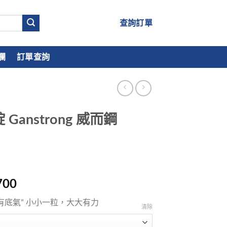
查詢訂單
欄
訂單查詢
Ganstrong 威而鋼
700
有底氣” 小小一粒，大大有力
清除