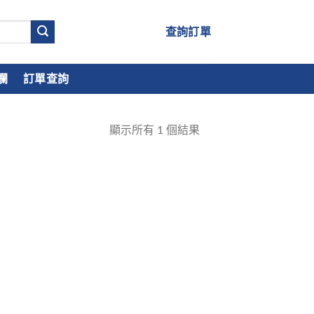
查詢訂單
欄
訂單查詢
顯示所有
1
個結果