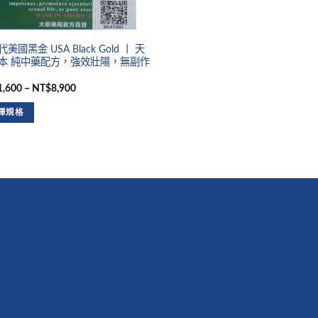
美國黑金 USA Black Gold 丨 天
本 純中藥配方，強效壯陽，無副作
,600 – NT$8,900
擇規格