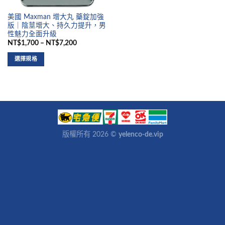
美國 Maxman 增大丸 藥錠加強
版｜陰莖增大、持久力提升，男
性魅力全面升級
NT$1,700 – NT$7,200
選擇規格
版權所有 2026 ©
yelenco-de.vip