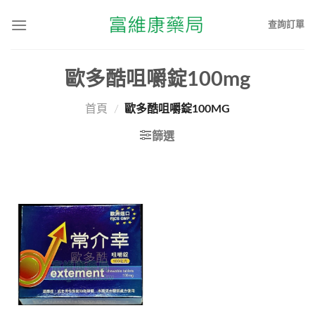
查詢訂單
歐多酷咀嚼錠100mg
首頁
/
歐多酷咀嚼錠100MG
篩選