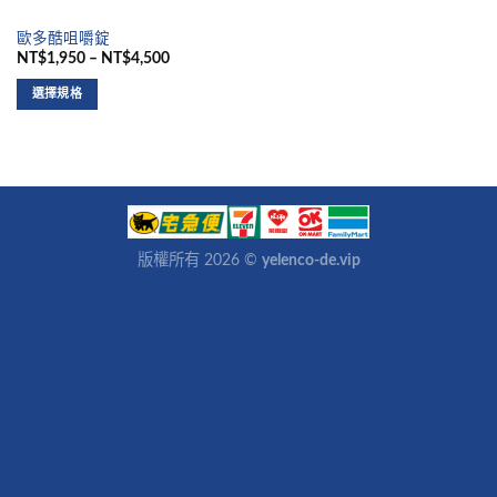
歐多酷咀嚼錠
NT$1,950 – NT$4,500
選擇規格
版權所有 2026 ©
yelenco-de.vip