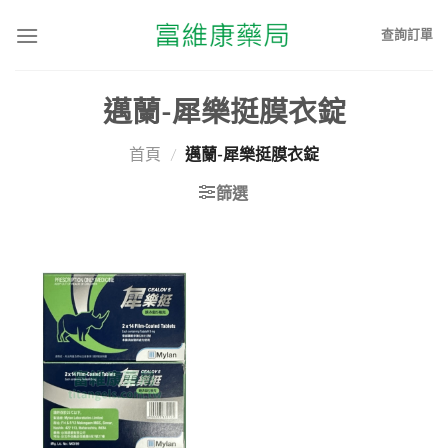
查詢訂單
邁蘭-犀樂挺膜衣錠
首頁
/
邁蘭-犀樂挺膜衣錠
篩選