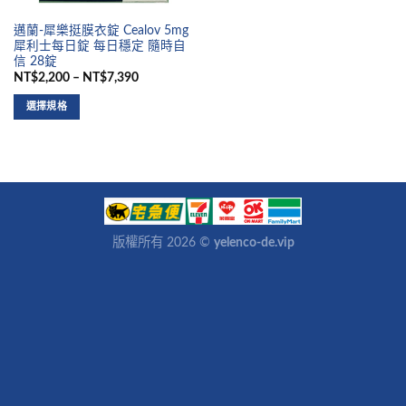
邁蘭-犀樂挺膜衣錠 Cealov 5mg
犀利士每日錠 每日穩定 隨時自
信 28錠
NT$2,200 – NT$7,390
選擇規格
版權所有 2026 ©
yelenco-de.vip