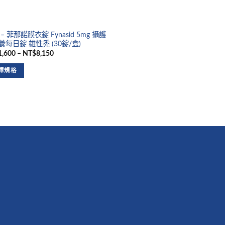
– 菲那諾膜衣錠 Fynasid 5mg 攝護
養每日錠 雄性禿 (30錠/盒)
,600 – NT$8,150
擇規格