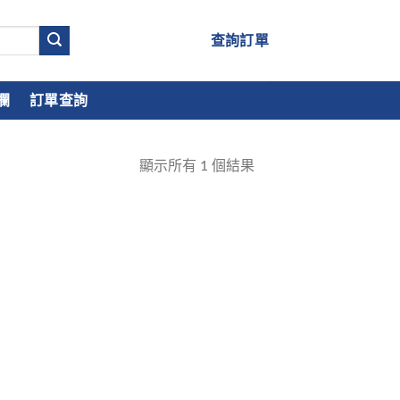
查詢訂單
欄
訂單查詢
顯示所有
1
個結果