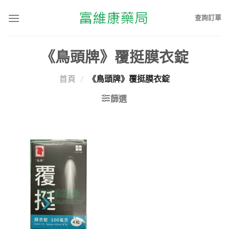
查詢訂單
《鳥頭牌》覆挺膜衣錠
首頁
/
《鳥頭牌》覆挺膜衣錠
篩選