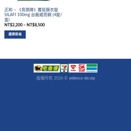
正和 – 《鳥頭牌》覆挺膜衣錠
SILAFI 100mg 台廠威而鋼 (4錠/
盒)
NT$2,200 – NT$8,500
選擇規格
版權所有 2026 ©
yelenco-de.vip