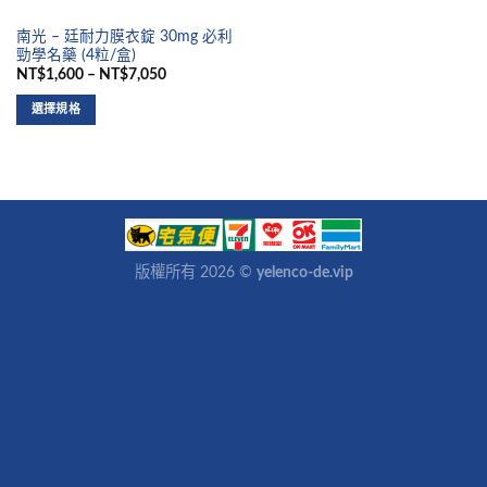
南光 – 廷耐力膜衣錠 30mg 必利
勁學名藥 (4粒/盒)
NT$1,600 – NT$7,050
選擇規格
版權所有 2026 ©
yelenco-de.vip