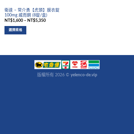
衛達 – 常介勇【虎頭】膜衣錠
100mg 威而鋼 (8錠/盒)
NT$1,600 – NT$5,350
選擇規格
版權所有 2026 ©
yelenco-de.vip