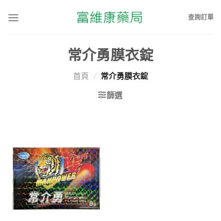
查詢訂單
常介勇膜衣錠
首頁
/
常介勇膜衣錠
篩選